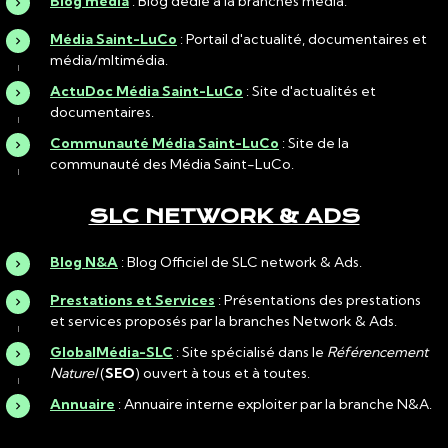
Blog média
: Blog dédié à la branches média.
Média Saint-LuCo
: Portail d'actualité, documentaires et
média/mltimédia.
ActuDoc Média Saint-LuCo
: Site d'actualités et
documentaires.
Communauté Média Saint-LuCo
: Site de la
communauté des Média Saint-LuCo.
SLC NETWORK & ADS
Blog N&A
: Blog Officiel de SLC network & Ads.
Prestations et Services
: Présentations des prestations
et services proposés par la branches Network & Ads.
GlobalMédia-SLC
: Site spécialisé dans le
Référencement
Naturel
(
SEO
) ouvert à tous et à toutes.
Annuaire
: Annuaire interne exploiter par la branche N&A.