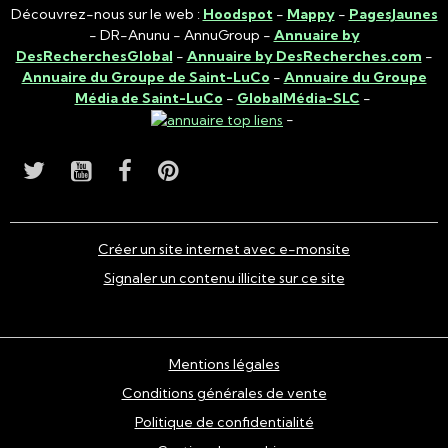
Découvrez-nous sur le web :
Hoodspot
-
Mappy
-
PagesJaunes
- DR-Anunu - AnnuGroup -
Annuaire by
DesRecherchesGlobal
-
Annuaire by DesRecherches.com
-
Annuaire du Groupe de Saint-LuCo
-
Annuaire du Groupe
Média de Saint-LuCo
-
GlobalMédia-SLC
-
-
Créer un site internet avec e-monsite
Signaler un contenu illicite sur ce site
Mentions légales
Conditions générales de vente
Politique de confidentialité