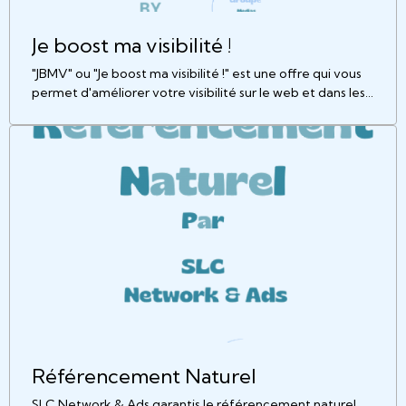
Je boost ma visibilité !
"JBMV" ou "Je boost ma visibilité !" est une offre qui vous
permet d'améliorer votre visibilité sur le web et dans les
médias grâce à certaines manœuvre. | SLC Network &
Ads by Groupe Médias de Saint-LuCo
Référencement Naturel
SLC Network & Ads garantis le référencement naturel